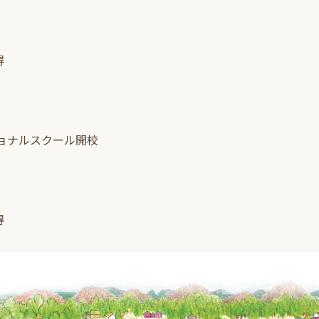
得
ショナルスクール開校
得