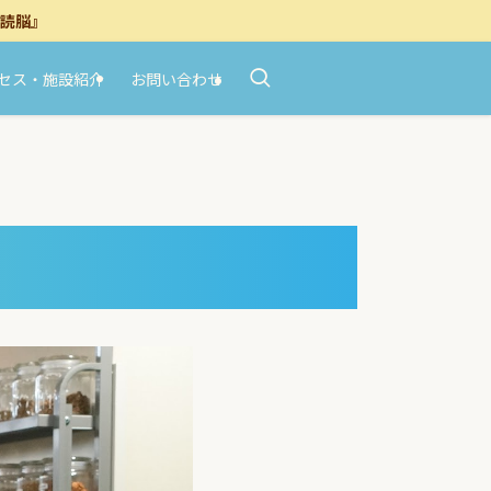
読脳』
セス・施設紹介
お問い合わせ