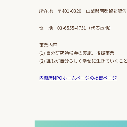
所在地 〒401-0320 山梨県南都留郡鳴沢村
電 話 03-6555-4751（代表電話）
事業内容
(1) 自分研究勉強会の実施、後援事業
(2) 誰もが自分らしく幸せに生きていく
内閣府NPOホームページの掲載ページ