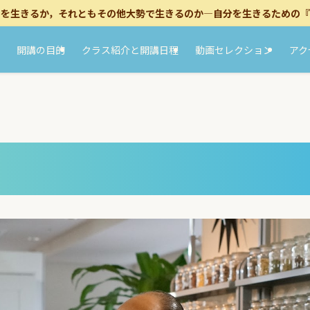
』を生きるか，それともその他大勢で生きるのか―自分を生きるための『
開講の目的
クラス紹介と開講日程
動画セレクション
アク