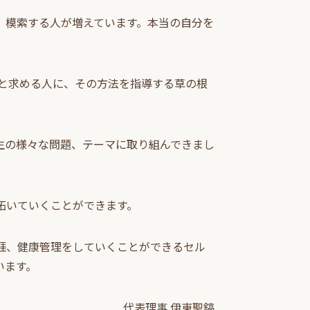
、模索する人が増えています。本当の自分を
と求める人に、その方法を指導する草の根
生の様々な問題、テーマに取り組んできまし
拓いていくことができます。
涯、健康管理をしていくことができるセル
います。
代表理事 伊東聖鎬