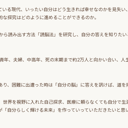
ている現代、いったい自分はどう生きれば幸せなのかを見失い
的な探究はどのように進めることができるのか。
脳から読み出す方法「読脳法」を研究し、自分の答えを知りたい
、青年、夫婦、中高年、死の末期まで約2万人と向かい合い、人
あり、困難に出遭った時は「自分の脳」に答えを訊けば、道を
、世界を視野に入れた自己探求、医療に頼らなくても自分で生
が「自分らしく輝ける未来」を作っていっていただきたいと思