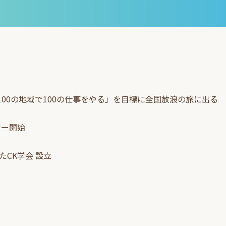
でに100の地域で100の仕事をやる」を目標に全国放浪の旅に出る
ナー開始
たCK学会 設立