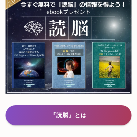
『読脳』とは