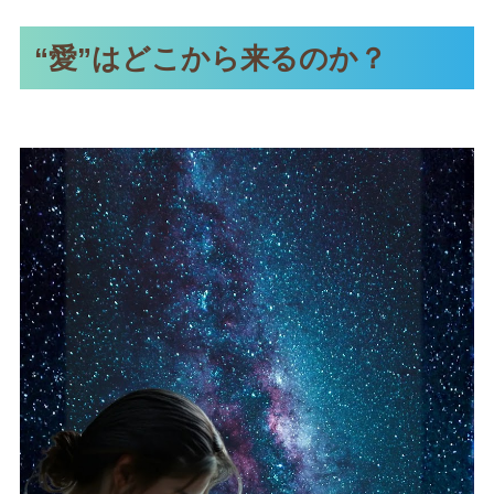
“愛”
はどこから来るのか？